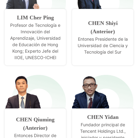
LIM Cher Ping
CHEN Shiyi
Profesor de Tecnología e
(Anterior)
Innovación del
Aprendizaje, Universidad
Entones Presidente de la
de Educación de Hong
Universidad de Ciencia y
Kong; Experto Jefe del
Tecnología del Sur
IIOE, UNESCO-ICHEI
CHEN Yidan
CHEN Qiuming
Fundador principal de
(Anterior)
Tencent Holdings Ltd.,
Entonces Director de
iniciador y presidente