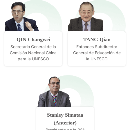
QIN Changwei
TANG Qian
Secretario General de la
Entonces Subdirector
Comisión Nacional China
General de Educación de
para la UNESCO
la UNESCO
Stanley Simataa
(Anterior)
Presidente de la 38ª