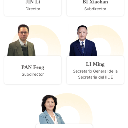
JIN Li
BI Xiaohan
Director
Subdirector
LI Ming
PAN Feng
Secretario General de la
Subdirector
Secretaría del IIOE