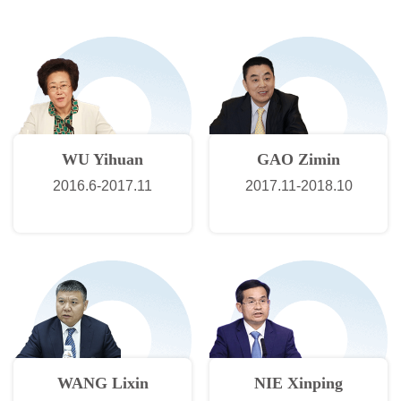
WU Yihuan
GAO Zimin
2016.6-2017.11
2017.11-2018.10
WANG Lixin
NIE Xinping