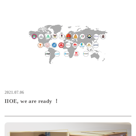
2021.07.06
IIOE, we are ready ！